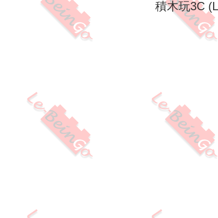
積木玩3C (