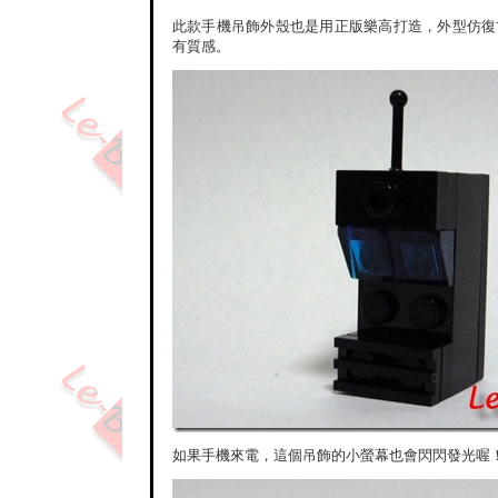
此款手機吊飾外殼也是用正版樂高打造，外型仿復
有質感。
如果手機來電，這個吊飾的小螢幕也會閃閃發光喔