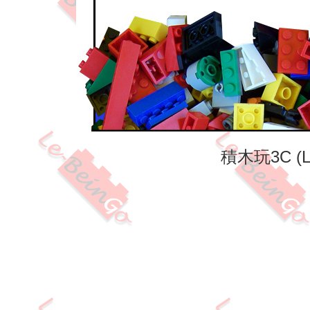
積木玩3C (