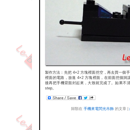
製作方法：先把 4×2 方塊裡面挖空，再去買一個
裡面的電路，放進 4×2 方塊裡面，在前面挖個洞讓
後再把手機背面封起來，大致就完成了。如果不清楚我
step。
歸類在
手機來電閃光吊飾
的文章 |