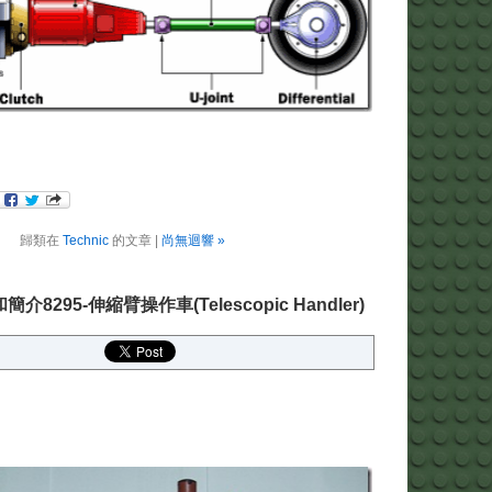
歸類在
Technic
的文章 |
尚無迴響 »
和簡介8295-伸縮臂操作車(Telescopic Handler)