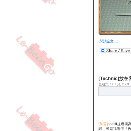
(閱讀全文…)
[Technic
星期六, 11 7 月, 2009
[前言]
coaltit
詞，可是我覺得「