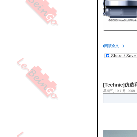
(閱讀全文…)
[Technic]仿造
星期五, 10 7 月, 2009