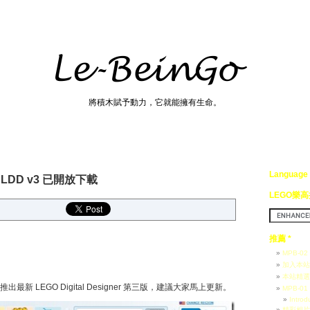
將積木賦予動力，它就能擁有生命。
Language
 LDD v3 已開放下載
LEGO樂
推薦 *
MPB-0
加入本站
本站精選
推出最新 LEGO Digital Designer 第三版，建議大家馬上更新。
MPB-0
Introd
精彩相片