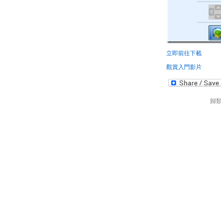
立即前往下載
觀賞入門影片
歸