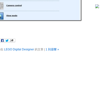
類在
LEGO Digital Designer
的文章 |
1 則迴響 »