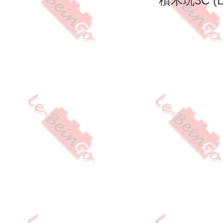
積木玩3C (