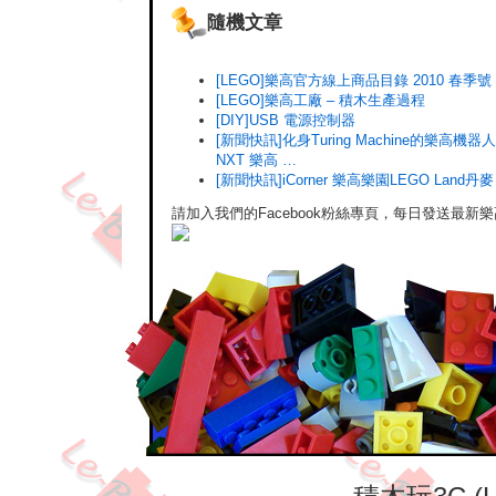
隨機文章
[LEGO]樂高官方線上商品目錄 2010 春季號
[LEGO]樂高工廠 – 積木生產過程
[DIY]USB 電源控制器
[新聞快訊]化身Turing Machine的樂高機
NXT 樂高 …
[新聞快訊]iCorner 樂高樂園LEGO Land丹
請加入我們的Facebook粉絲專頁，每日發送最新