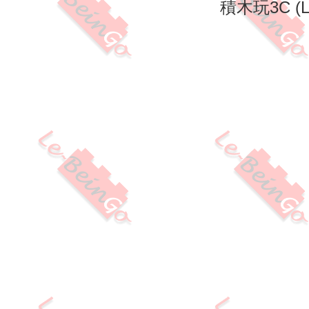
積木玩3C (