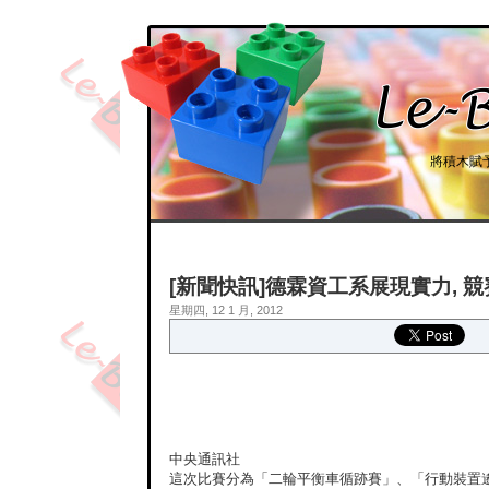
將積木賦
[新聞快訊]德霖資工系展現實力, 
星期四, 12 1 月, 2012
中央通訊社
這次比賽分為「二輪平衡車循跡賽」、「行動裝置