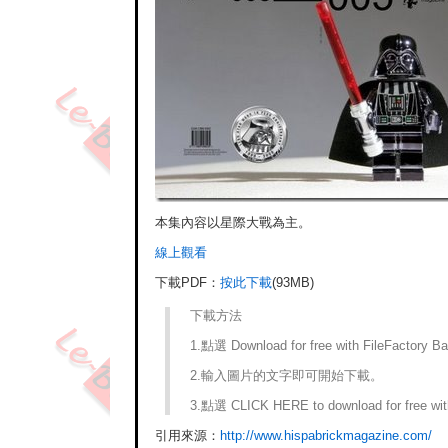
本集內容以星際大戰為主。
線上觀看
下載PDF：
按此下載
(93MB)
下載方法
1.點選 Download for free with FileFactor
2.輸入圖片的文字即可開始下載。
3.點選 CLICK HERE to download for free with
引用來源：
http://www.hispabrickmagazine.com/