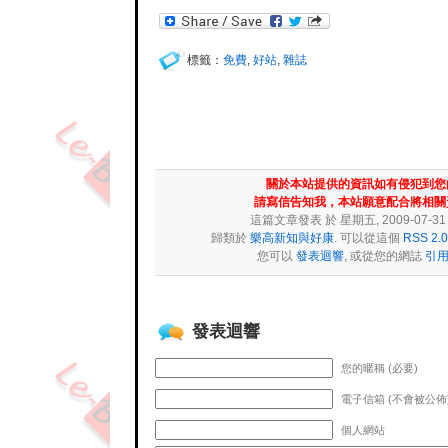
標籤：
免費
,
好站
,
雜誌
關於本站提供的資訊如有侵犯到您
請寫信告知我，本站願意配合將相關
這篇文章發表 於 星期五, 2009-07-31 at
歸類於
樂高新知與好康
. 可以從這個
RSS 2.0
您可以
發表迴響
, 或從您的網誌
引
發表迴響
您的暱稱 (必要)
電子信箱 (不會被公佈)
個人網站