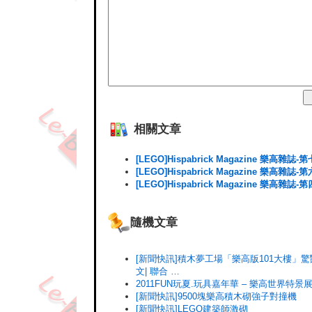
相關文章
[LEGO]Hispabrick Magazine 樂高雜誌-
[LEGO]Hispabrick Magazine 樂高雜誌-
[LEGO]Hispabrick Magazine 樂高雜誌-
隨機文章
[新聞快訊]積木夢工場「樂高版101大樓」驚豔
文| 聯合 …
2011FUN玩夏.玩具嘉年華 – 樂高世界特景
[新聞快訊]9500塊樂高積木砌強子對撞機
[新聞快訊]LEGO建築師激砌