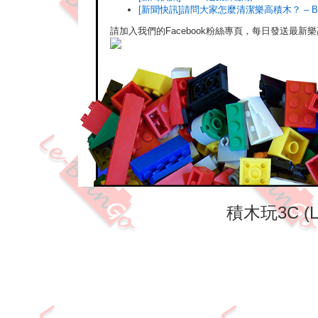
[新聞快訊]請問大家怎麼清潔樂高積木？ – Ba
請加入我們的Facebook粉絲專頁，每日發送最新
積木玩3C (